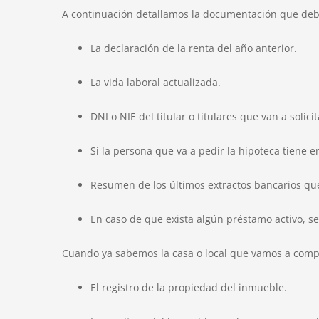
A continuación detallamos la documentación que deb
La declaración de la renta del año anterior.
La vida laboral actualizada.
DNI o NIE del titular o titulares que van a solic
Si la persona que va a pedir la hipoteca tiene 
Resumen de los últimos extractos bancarios que
En caso de que exista algún préstamo activo, se
Cuando ya sabemos la casa o local que vamos a comp
El registro de la propiedad del inmueble.