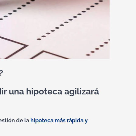
?
 una hipoteca agilizará
estión de la
hipoteca más rápida y