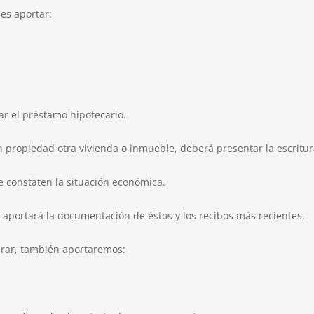
es aportar:
itar el préstamo hipotecario.
en propiedad otra vivienda o inmueble, deberá presentar la escritur
 constaten la situación económica.
 aportará la documentación de éstos y los recibos más recientes.
rar, también aportaremos: