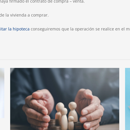
haya firmado el contrato de compra – venta.
de la vivienda a comprar.
citar la hipoteca
conseguiremos que la operación se realice en el m