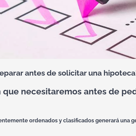
arar antes de solicitar una hipoteca
que necesitaremos antes de pedir
entemente ordenados y clasificados generará una g