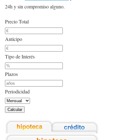
24h y sin compromiso alguno.
Precio Total
Anticipo
Tipo de Interés
Plazos
Periodicidad