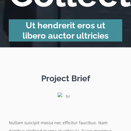
Ut hendrerit eros ut
libero auctor ultricies
Project Brief
Nullam suscipit massa nec efficitur faucibus. Nam
dapibus eleifend magna et vehicula. Fusce maximus