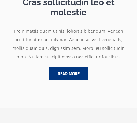
Cras sollicitudin leo et
molestie
Proin mattis quam ut nisi lobortis bibendum. Aenean
porttitor at ex ac pulvinar. Aenean ac velit venenatis,
mollis quam quis, dignissim sem. Morbi eu sollicitudin
nibh. Nullam suscipit massa nec efficitur faucibus.
READ MORE